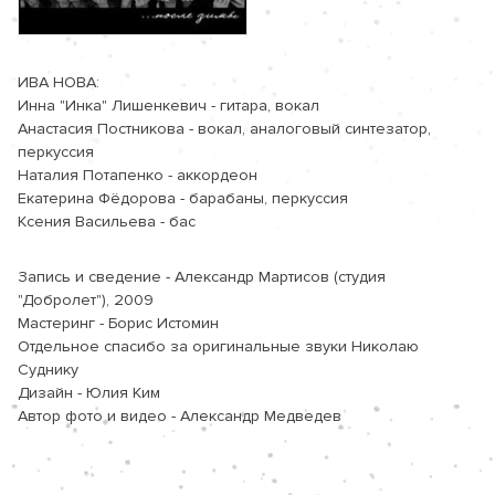
ИВА НОВА:

Инна "Инка" Лишенкевич - гитара, вокал

Анастасия Постникова - вокал, аналоговый синтезатор, 
перкуссия

Наталия Потапенко - аккордеон

Екатерина Фёдорова - барабаны, перкуссия

Ксения Васильева - бас
Запись и сведение - Александр Мартисов (студия 
"Добролет"), 2009

Мастеринг - Борис Истомин

Отдельное спасибо за оригинальные звуки Николаю 
Суднику

Дизайн - Юлия Ким

Автор фото и видео - Александр Медведев